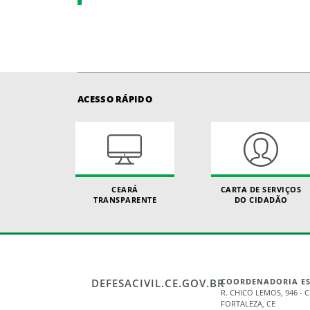
ACESSO RÁPIDO
CEARÁ
CARTA DE SERVIÇOS
TRANSPARENTE
DO CIDADÃO
DEFESACIVIL.CE.GOV.BR
COORDENADORIA EST
R. CHICO LEMOS, 946 -
FORTALEZA, CE