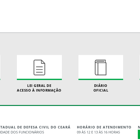
LEI GERAL DE
DIÁRIO
ACESSO À INFORMAÇÃO
OFICIAL
ADUAL DE DEFESA CIVIL DO CEARÁ
HORÁRIO DE ATENDIMENTO
 CIDADE DOS FUNCIONÁRIOS
09 ÀS 12 E 13 ÀS 16 HORAS