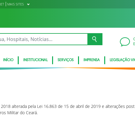
NET
MAIS SITES
INÍCIO
INSTITUCIONAL
SERVIÇOS
IMPRENSA
LEGISLAÇÃO VI
018 alterada pela Lei 16.863 de 15 de abril de 2019 e alterações post
os Militar do Ceará.