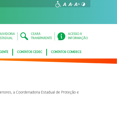
OUVIDORIA
CEARÁ
ACESSO À
ESTADUAL
TRANSPARENTE
INFORMAÇÃO
GENTE
CONTATOS CEDEC
CONTATOS COMDECS
eriores, a Coordenadoria Estadual de Proteção e