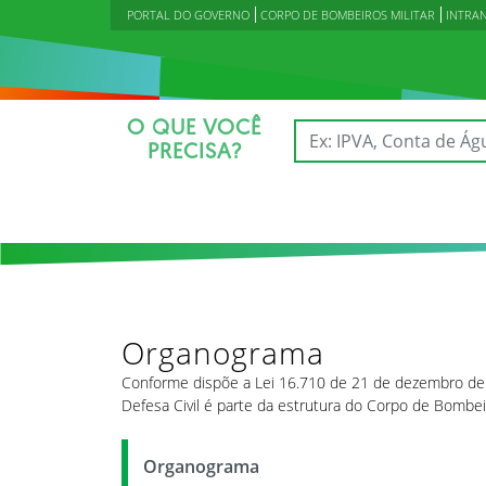
PORTAL DO GOVERNO
CORPO DE BOMBEIROS MILITAR
INTRA
O QUE VOCÊ
PRECISA?
Organograma
Conforme dispõe a Lei 16.710 de 21 de dezembro de 2
Defesa Civil é parte da estrutura do Corpo de Bombeir
Organograma