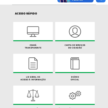
ACESSO RÁPIDO
CEARÁ
CARTA DE SERVIÇOS
TRANSPARENTE
DO CIDADÃO
LEI GERAL DE
DIÁRIO
ACESSO À INFORMAÇÃO
OFICIAL