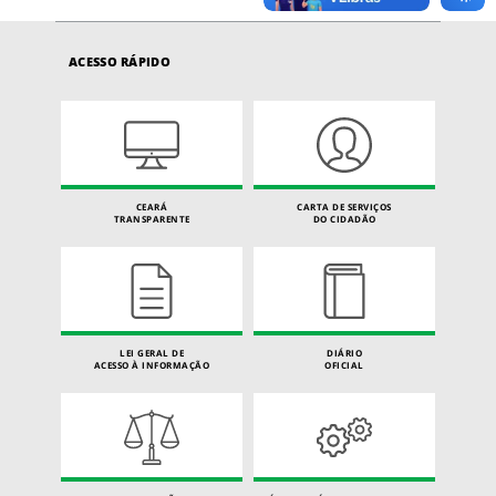
ACESSO RÁPIDO
CEARÁ
CARTA DE SERVIÇOS
TRANSPARENTE
DO CIDADÃO
LEI GERAL DE
DIÁRIO
ACESSO À INFORMAÇÃO
OFICIAL