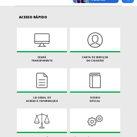
ACESSO RÁPIDO
CEARÁ
CARTA DE SERVIÇOS
TRANSPARENTE
DO CIDADÃO
LEI GERAL DE
DIÁRIO
ACESSO À INFORMAÇÃO
OFICIAL