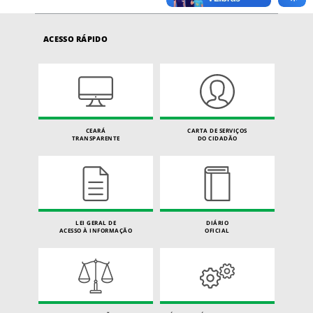
ACESSO RÁPIDO
CEARÁ
CARTA DE SERVIÇOS
TRANSPARENTE
DO CIDADÃO
LEI GERAL DE
DIÁRIO
ACESSO À INFORMAÇÃO
OFICIAL